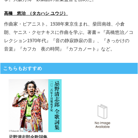
高橋 悠治 （タカハシ ユウジ）
作曲家・ピアニスト。1938年東京生まれ、柴田南雄、小倉
朗、ヤニス・クセナキスに作曲を学ぶ。著書＝『高橋悠治／コ
レクション1970年代』『音の静寂静寂の音』、『きっかけの
音楽』『カフカ 夜の時間』『カフカノート』など。
こちらもおすすめ
忌野清志郎全歌詞集