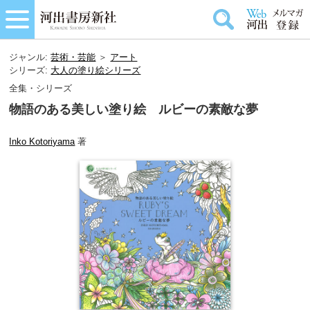
ジャンル:
芸術・芸能
＞
アート
シリーズ:
大人の塗り絵シリーズ
全集・シリーズ
物語のある美しい塗り絵 ルビーの素敵な夢
Inko Kotoriyama
著