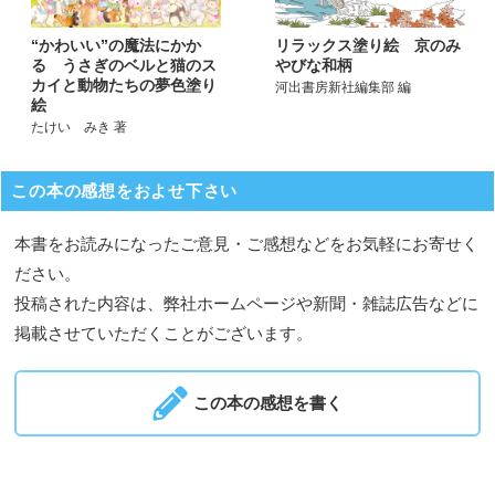
リラックス塗り絵 京のみ
“かわいい”の魔法にかか
やびな和柄
る うさぎのベルと猫のス
カイと動物たちの夢色塗り
河出書房新社編集部 編
絵
たけい みき 著
この本の感想をおよせ下さい
本書をお読みになったご意見・ご感想などをお気軽にお寄せく
ださい。
投稿された内容は、弊社ホームページや新聞・雑誌広告などに
掲載させていただくことがございます。
この本の感想を書く