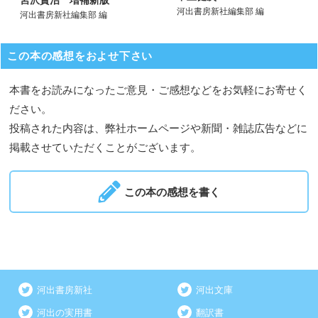
宮沢賢治 増補新版
河出書房新社編集部 編
河出書房新社編集部 編
この本の感想をおよせ下さい
本書をお読みになったご意見・ご感想などをお気軽にお寄せく
ださい。
投稿された内容は、弊社ホームページや新聞・雑誌広告などに
掲載させていただくことがございます。
この本の感想を書く
河出書房新社
河出文庫
河出の実用書
翻訳書