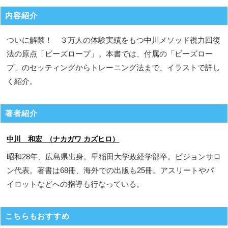
内容紹介
ついに解禁！ ３万人の体験実績をもつ中川メソッド視力回復
法の原点「ビーズロープ」。本書では、付属の「ビーズロー
プ」のセッティングからトレーニング法まで、イラストで詳し
く紹介。
著者紹介
中川 和宏 （ナカガワ カズヒロ）
昭和28年、広島県出身。早稲田大学政経学部卒。ビジョンサロ
ン代表。著書は68冊、海外での出版も25冊。アスリートやパ
イロットなどへの指導も行なっている。
こちらもおすすめ