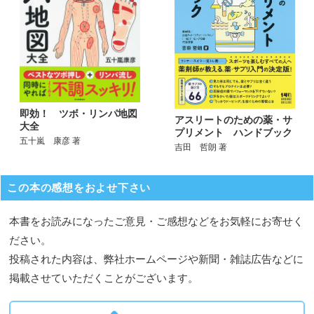
即効！ ツボ・リンパ地図
アスリートのための薬・サ
大全
プリメント ハンドブック
五十嵐 康彦 著
吉田 哲朗 著
この本の感想をおよせ下さい
本書をお読みになったご意見・ご感想などをお気軽にお寄せく
ださい。
投稿された内容は、弊社ホームページや新聞・雑誌広告などに
掲載させていただくことがございます。