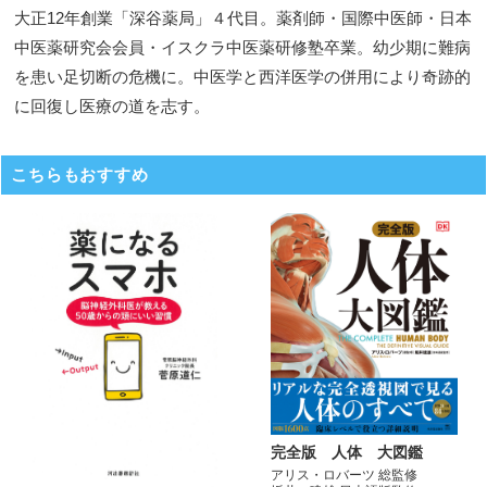
大正12年創業「深谷薬局」４代目。薬剤師・国際中医師・日本
中医薬研究会会員・イスクラ中医薬研修塾卒業。幼少期に難病
を患い足切断の危機に。中医学と西洋医学の併用により奇跡的
に回復し医療の道を志す。
こちらもおすすめ
完全版 人体 大図鑑
アリス・ロバーツ 総監修