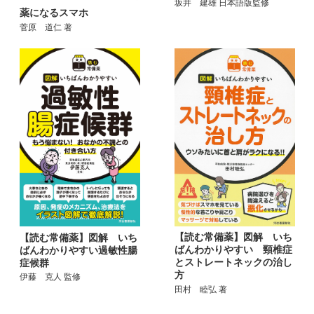
坂井 建雄 日本語版監修
薬になるスマホ
菅原 道仁 著
【読む常備薬】図解 いち
【読む常備薬】図解 いち
ばんわかりやすい 頸椎症
ばんわかりやすい過敏性腸
とストレートネックの治し
症候群
方
伊藤 克人 監修
田村 睦弘 著