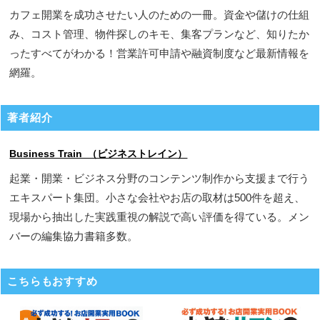
カフェ開業を成功させたい人のための一冊。資金や儲けの仕組
み、コスト管理、物件探しのキモ、集客プランなど、知りたか
ったすべてがわかる！営業許可申請や融資制度など最新情報を
網羅。
著者紹介
Business Train （ビジネストレイン）
起業・開業・ビジネス分野のコンテンツ制作から支援まで行う
エキスパート集団。小さな会社やお店の取材は500件を超え、
現場から抽出した実践重視の解説で高い評価を得ている。メン
バーの編集協力書籍多数。
こちらもおすすめ