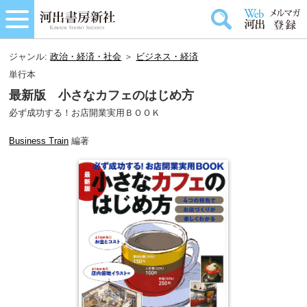
ジャンル:
政治・経済・社会
＞
ビジネス・経済
単行本
最新版 小さなカフェのはじめ方
必ず成功する！お店開業実用ＢＯＯＫ
Business Train
編著