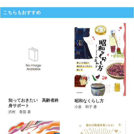
こちらもおすすめ
知っておきたい 高齢者終
昭和なくらし方
身サポート
小泉 和子 著
沢村 香苗 著