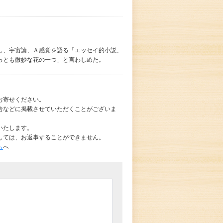
を愛し、宇宙論、Ａ感覚を語る「エッセイ的小説、
っとも微妙な花の一つ」と言わしめた。
お寄せください。
告などに掲載させていただくことがございま
いたします。
しては、お返事することができません。
ら
へ