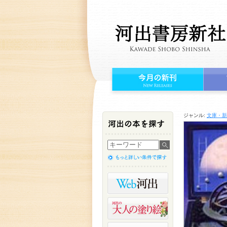
ジャンル:
文庫・新