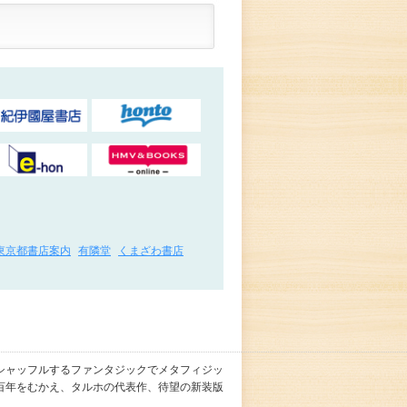
東京都書店案内
有隣堂
くまざわ書店
シャッフルするファンタジックでメタフィジッ
百年をむかえ、タルホの代表作、待望の新装版