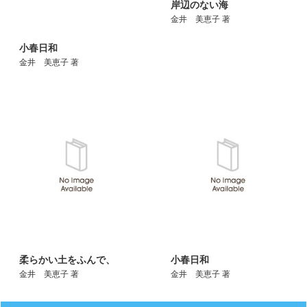
岸辺のない海
金井 美恵子 著
小春日和
金井 美恵子 著
柔らかい土をふんで、
小春日和
金井 美恵子 著
金井 美恵子 著