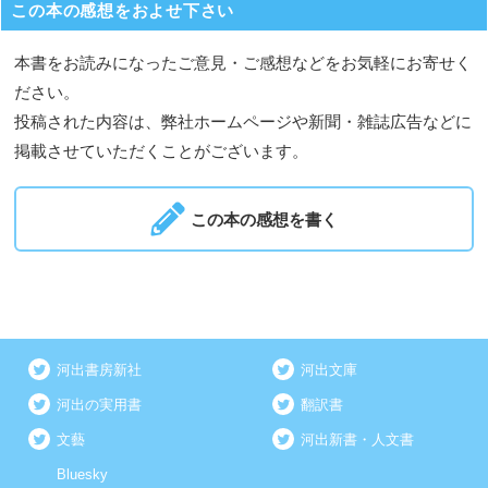
この本の感想をおよせ下さい
本書をお読みになったご意見・ご感想などをお気軽にお寄せく
ださい。
投稿された内容は、弊社ホームページや新聞・雑誌広告などに
掲載させていただくことがございます。
この本の感想を書く
河出書房新社
河出文庫
河出の実用書
翻訳書
文藝
河出新書・人文書
Bluesky