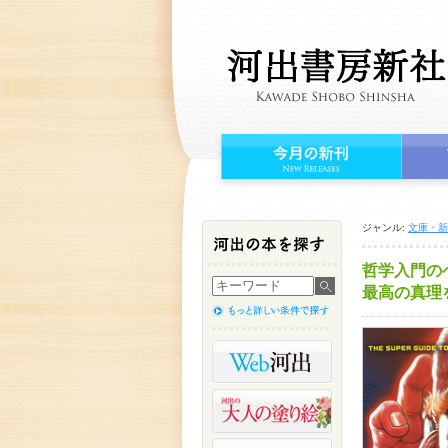
ジャンル:
文庫・新
哲学入門の
最高の真理