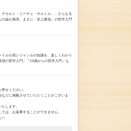
・デカルト・ニーチェ・サルトル……さらなる
ちの論が激突。まさに「史上最強」の哲学入門
ードルの高いジャンルの知識を、楽しくわかり
最強の哲学入門』『14歳からの哲学入門』な
お寄せください。
告などに掲載させていただくことがございま
いたします。
しては、お返事することができません。
ら
へ