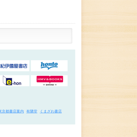
東京都書店案内
有隣堂
くまざわ書店