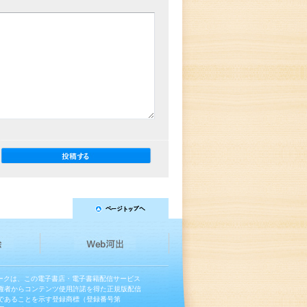
マークは、この電子書店・電子書籍配信サービス
権者からコンテンツ使用許諾を得た正規版配信
であることを示す登録商標（登録番号第