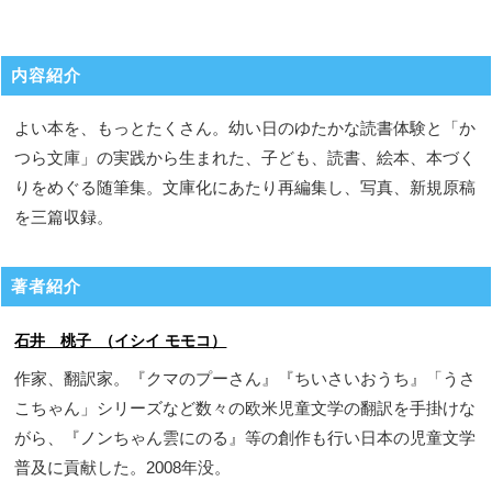
内容紹介
よい本を、もっとたくさん。幼い日のゆたかな読書体験と「か
つら文庫」の実践から生まれた、子ども、読書、絵本、本づく
りをめぐる随筆集。文庫化にあたり再編集し、写真、新規原稿
を三篇収録。
著者紹介
石井 桃子 （イシイ モモコ）
作家、翻訳家。『クマのプーさん』『ちいさいおうち』「うさ
こちゃん」シリーズなど数々の欧米児童文学の翻訳を手掛けな
がら、『ノンちゃん雲にのる』等の創作も行い日本の児童文学
普及に貢献した。2008年没。