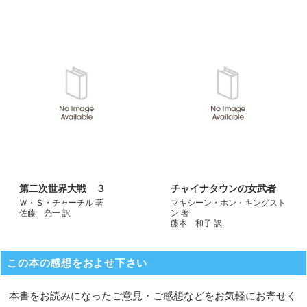
第二次世界大戦 ３
チャイナタウンの女武者
Ｗ・Ｓ・チャーチル 著
マキシーン・ホン・キングスト
佐藤 亮一 訳
ン 著
藤本 和子 訳
この本の感想をおよせ下さい
本書をお読みになったご意見・ご感想などをお気軽にお寄せく