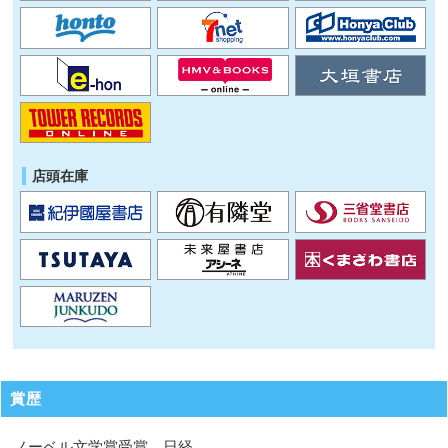
店頭在庫
賞歴
ノーベル文学賞受賞、日経