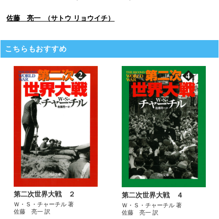
佐藤 亮一 （サトウ リョウイチ）
こちらもおすすめ
第二次世界大戦 ２
第二次世界大戦 ４
Ｗ・Ｓ・チャーチル 著
Ｗ・Ｓ・チャーチル 著
佐藤 亮一 訳
佐藤 亮一 訳