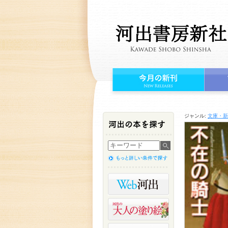
ジャンル:
文庫・新