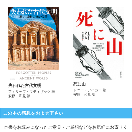
死に山
失われた古代文明
ドニー・アイカー 著
フィリップ・マティザック 著
安原 和見 訳
安原 和見 訳
この本の感想をおよせ下さい
本書をお読みになったご意見・ご感想などをお気軽にお寄せく