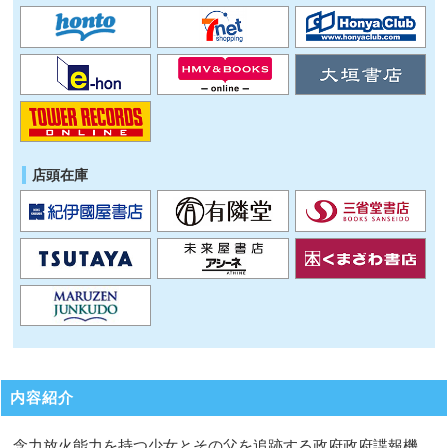
店頭在庫
内容紹介
念力放火能力を持つ少女とその父を追跡する政府政府諜報機