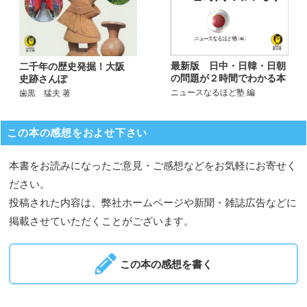
最新版 日中・日韓・日朝
二千年の歴史発掘！大阪
の問題が２時間でわかる本
史跡さんぽ
ニュースなるほど塾 編
歯黒 猛夫 著
この本の感想をおよせ下さい
本書をお読みになったご意見・ご感想などをお気軽にお寄せく
ださい。
投稿された内容は、弊社ホームページや新聞・雑誌広告などに
掲載させていただくことがございます。
この本の感想を書く