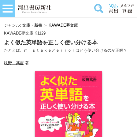
ジャンル:
文庫・新書
＞
KAWADE夢文庫
KAWADE夢文庫 K1129
よく似た英単語を正しく使い分ける本
たとえば、ｍｉｓｔａｋｅとｅｒｒｏｒはどう使い分けるのが正解？
牧野 髙吉
著