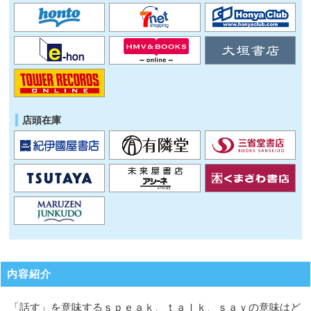
店頭在庫
内容紹介
「話す」を意味するｓｐｅａｋ、ｔａｌｋ、ｓａｙの意味はど