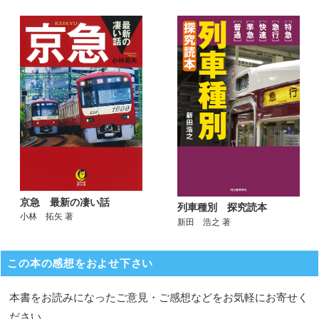
京急 最新の凄い話
列車種別 探究読本
小林 拓矢 著
新田 浩之 著
この本の感想をおよせ下さい
本書をお読みになったご意見・ご感想などをお気軽にお寄せく
ださい。