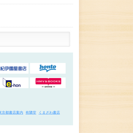
東京都書店案内
有隣堂
くまざわ書店