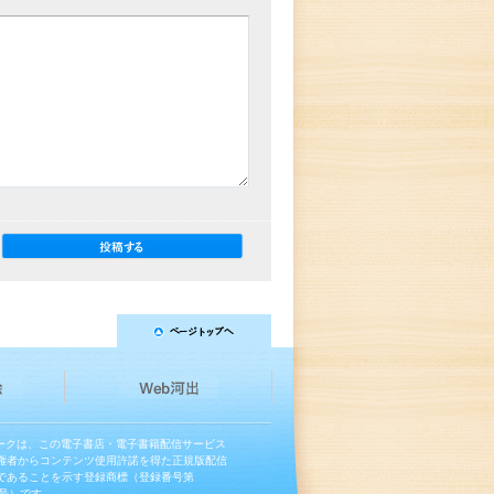
マークは、この電子書店・電子書籍配信サービス
権者からコンテンツ使用許諾を得た正規版配信
であることを示す登録商標（登録番号第
13号）です。