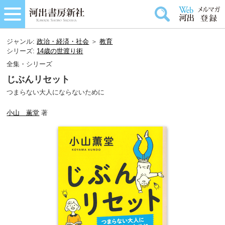
ジャンル:
政治・経済・社会
＞
教育
シリーズ:
14歳の世渡り術
全集・シリーズ
じぶんリセット
つまらない大人にならないために
小山 薫堂
著