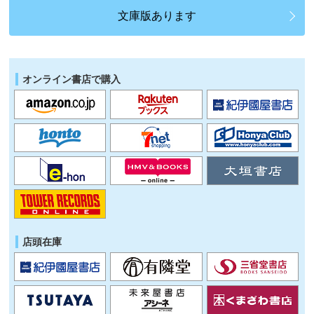
文庫版あります
オンライン書店で購入
店頭在庫