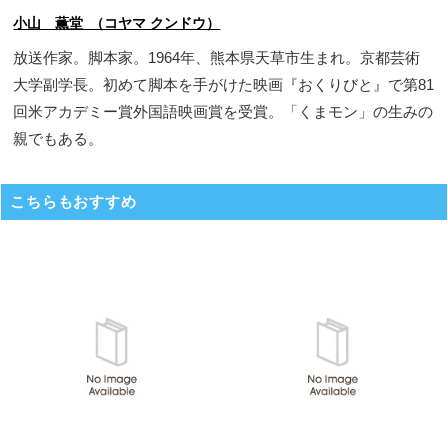
小山 薫堂 （コヤマ クンドウ）
放送作家。脚本家。1964年、熊本県天草市生まれ。京都芸術
大学副学長。初めて脚本を手がけた映画『おくりびと』で第81
回米アカデミー賞外国語映画賞を受賞。「くまモン」の生みの
親でもある。
こちらもおすすめ