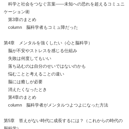
科学と社会をつなぐ言葉——未知への恐れを超えるコミュニ
ケーション術
第3章のまとめ
column 脳科学者もコミュ障だった
第4章 メンタルを強くしたい（心と脳科学）
脳が不安やストレスを感じる仕組み
失敗は何度してもいい
落ち込むのは自分のせいではないのかも
悩むことと考えることの違い
脳には癒しが必要
消えたくなったとき
第4章のまとめ
column 脳科学者がメンタルつよつよになった方法
第5章 答えがない時代に成長するには？（これからの時代の
脳科学）