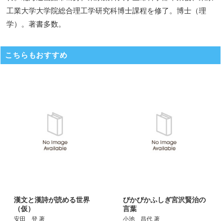
工業大学大学院総合理工学研究科博士課程を修了。博士（理
学）。著書多数。
こちらもおすすめ
漢文と漢詩が読める世界
ぴかぴかふしぎ宮沢賢治の
（仮）
言葉
安田 登 著
小池 昌代 著