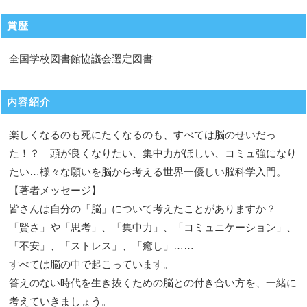
賞歴
全国学校図書館協議会選定図書
内容紹介
楽しくなるのも死にたくなるのも、すべては脳のせいだっ
た！？ 頭が良くなりたい、集中力がほしい、コミュ強になり
たい…様々な願いを脳から考える世界一優しい脳科学入門。
【著者メッセージ】
皆さんは自分の「脳」について考えたことがありますか？
「賢さ」や「思考」、「集中力」、「コミュニケーション」、
「不安」、「ストレス」、「癒し」……
すべては脳の中で起こっています。
答えのない時代を生き抜くための脳との付き合い方を、一緒に
考えていきましょう。