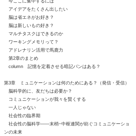
今ここに集中するには
アイデアをたくさん出したい
脳は省エネがお好き？
脳は新しいもの好き？
マルチタスクはできるのか
ワーキングメモリって？
アドレナリン活用で馬鹿力
第2章のまとめ
column 記憶を定着させる暗記パンはある？
第3章 ミュニケーションは何のためにある？（発信・受信）
脳科学的に、友だちは必要か？
コミュニケーションが我々を賢くする
一人じゃない
社会性の臨界期
社会性の脳科学——末梢−中枢連関が紡ぐコミュニケーショ
ンの未来