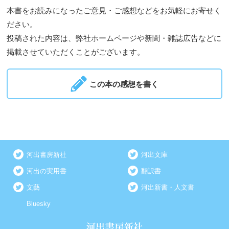
本書をお読みになったご意見・ご感想などをお気軽にお寄せく
ださい。
投稿された内容は、弊社ホームページや新聞・雑誌広告などに
掲載させていただくことがございます。
この本の感想を書く
河出書房新社
河出文庫
河出の実用書
翻訳書
文藝
河出新書・人文書
Bluesky