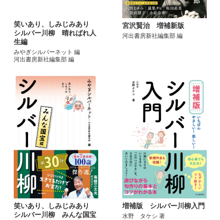
笑いあり、しみじみあり
宮沢賢治 増補新版
シルバー川柳 晴ればれ人
河出書房新社編集部 編
生編
みやぎシルバーネット 編
河出書房新社編集部 編
笑いあり、しみじみあり
増補版 シルバー川柳入門
シルバー川柳 みんな国宝
水野 タケシ 著