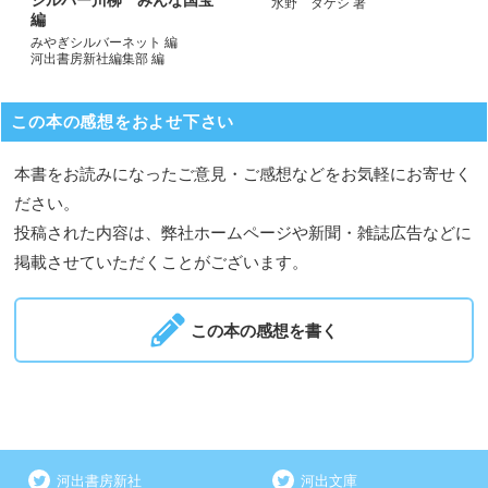
シルバー川柳 みんな国宝
水野 タケシ 著
編
みやぎシルバーネット 編
河出書房新社編集部 編
この本の感想をおよせ下さい
本書をお読みになったご意見・ご感想などをお気軽にお寄せく
ださい。
投稿された内容は、弊社ホームページや新聞・雑誌広告などに
掲載させていただくことがございます。
この本の感想を書く
河出書房新社
河出文庫