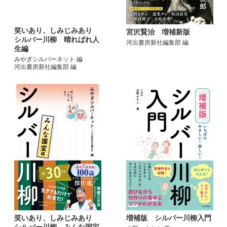
笑いあり、しみじみあり
宮沢賢治 増補新版
シルバー川柳 晴ればれ人
河出書房新社編集部 編
生編
みやぎシルバーネット 編
河出書房新社編集部 編
笑いあり、しみじみあり
増補版 シルバー川柳入門