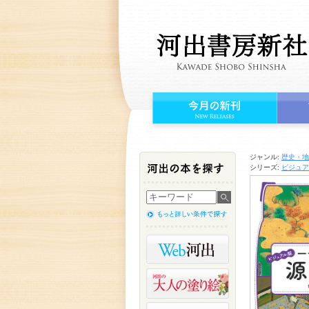
ジャンル:
歴史・地
シリーズ:
ビジュア