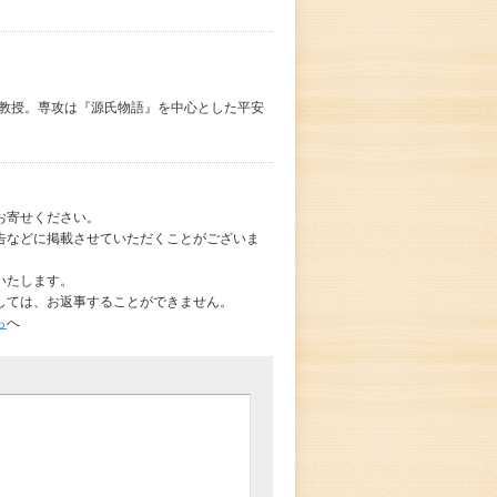
科教授。専攻は『源氏物語』を中心とした平安
お寄せください。
告などに掲載させていただくことがございま
いたします。
しては、お返事することができません。
ら
へ