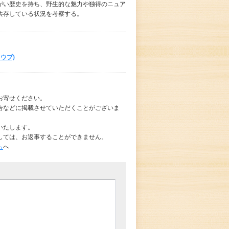
がい歴史を持ち、野生的な魅力や独得のニュア
共存している状況を考察する。
ウブ)
お寄せください。
告などに掲載させていただくことがございま
いたします。
しては、お返事することができません。
ら
へ