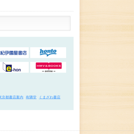
東京都書店案内
有隣堂
くまざわ書店