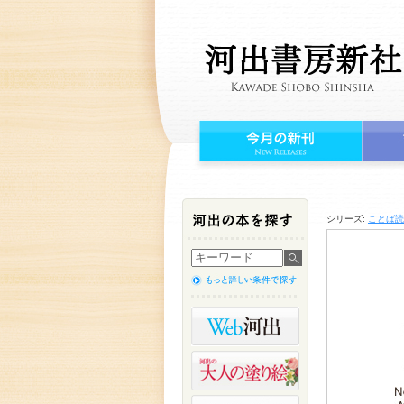
シリーズ:
ことば読