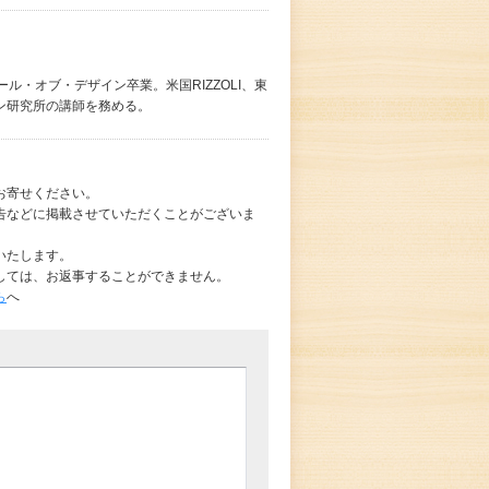
ル・オブ・デザイン卒業。米国RIZZOLI、東
ン研究所の講師を務める。
お寄せください。
告などに掲載させていただくことがございま
いたします。
しては、お返事することができません。
ら
へ