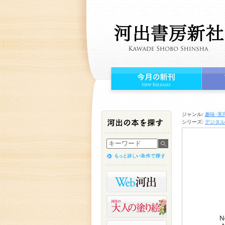
ジャンル:
趣味･実
シリーズ:
デジタル