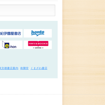
東京都書店案内
有隣堂
くまざわ書店