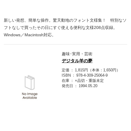
新しい発想、簡単な操作。驚天動地のフォント文様集！ 特別なソ
フトなしで買ったその日にすぐ使える便利な文様208点収録。
Windows／Macintosh対応。
趣味･実用・芸術
デジタル羊の夢
定価
1,815円（本体：1,650円）
ISBN
978-4-309-25064-9
在庫
×品切・重版未定
発売日
1994.05.20