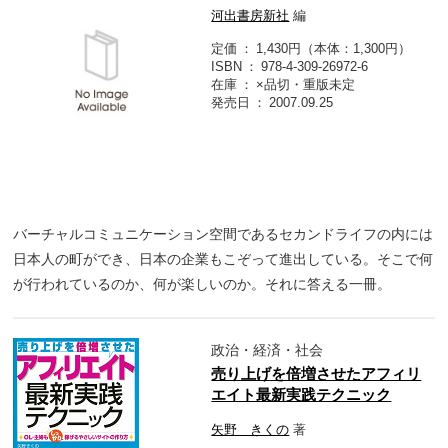
河出書房新社
編
定価
1,430円（本体：1,300円）
ISBN
978-4-309-26972-6
在庫
×品切・重版未定
発売日
2007.09.25
バーチャルコミュニケーション空間であるセカンドライフの内には
日本人の町ができ、日本の企業もこぞって進出している。そこで何
が行われているのか、何が楽しいのか。それに答える一冊。
政治・経済・社会
売り上げを倍増させたアフィリ
エイト最新実践テクニック
矢野 きくの
著