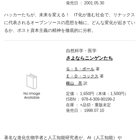
発売日
2001.05.30
ハッカーたちが、未来を変える！ IT化が進む社会で、リナックス
に代表されるオープンソースの思想を軸に、どんな変化が起きてい
るか、ポスト資本主義の精神を徹底的に分析。
自然科学・医学
さよならニンゲンたち
Ｇ・Ｓ・ポール
著
Ｅ・Ｄ・コックス
著
横山 亮
訳
定価
1,650円（本体：1,500円）
ISBN
978-4-309-90199-2
在庫
×品切・重版未定
発売日
1998.07.10
著名な進化生物学者と人工知能研究者が、AI（人工知能）や