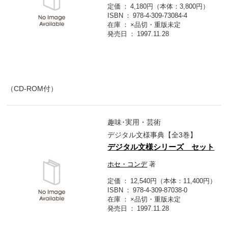
定価
4,180円（本体：3,800円）
ISBN
978-4-309-73084-4
在庫
×品切・重版未定
発売日
1997.11.28
（CD-ROM付）
趣味･実用・芸術
デジタル文様事典【全3巻】
デジタル文様シリーズ セット
ホセ・コンデ
著
定価
12,540円（本体：11,400円）
ISBN
978-4-309-87038-0
在庫
×品切・重版未定
発売日
1997.11.28