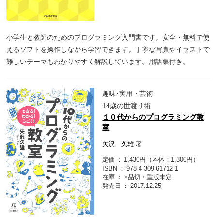
小学生と教師のためのプログラミング入門書です。安全・無料で使
えるソフトを操作しながら学習できます。丁寧な写真やイラストで
難しいテーマもわかりやすく解説しています。用語集付き。
趣味･実用・芸術
14歳の世渡り術
１０代からのプログラミング教
室
矢沢 久雄
著
定価
1,430円（本体：1,300円）
ISBN
978-4-309-61712-1
在庫
×品切・重版未定
発売日
2017.12.25