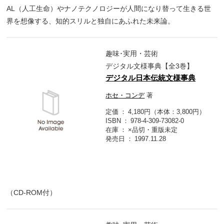
AL（人工生命）やナノテクノロジーが人間になり替って生きる世
界を想像する、知的スリルと独自にあふれた未来論。
趣味･実用・芸術
デジタル文様事典【全3巻】
デジタル日本伝統文様事典
ホセ・コンデ
著
定価
4,180円（本体：3,800円）
ISBN
978-4-309-73082-0
在庫
×品切・重版未定
発売日
1997.11.28
（CD-ROM付）