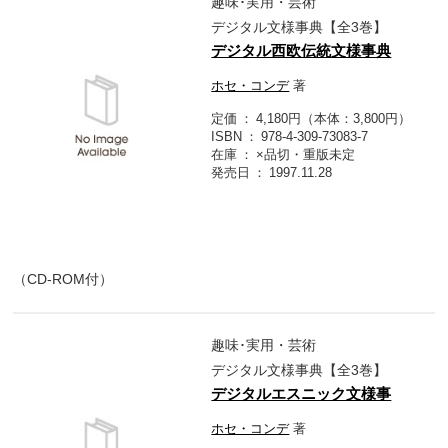
趣味･実用・芸術
デジタル文様事典【全3巻】
デジタル西欧伝統文様事典
ホセ・コンデ
著
定価
4,180円（本体：3,800円）
ISBN
978-4-309-73083-7
在庫
×品切・重版未定
発売日
1997.11.28
（CD-ROM付）
趣味･実用・芸術
デジタル文様事典【全3巻】
デジタルエスニック文様事
ホセ・コンデ
著