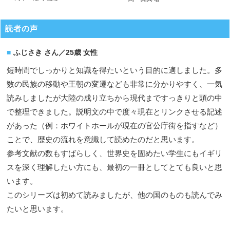
読者の声
ふじさき さん／25歳 女性
短時間でしっかりと知識を得たいという目的に適しました。多
数の民族の移動や王朝の変遷なども非常に分かりやすく、一気
読みしましたが大陸の成り立ちから現代まですっきりと頭の中
で整理できました。説明文の中で度々現在とリンクさせる記述
があった（例：ホワイトホールが現在の官公庁街を指すなど）
ことで、歴史の流れを意識して読めたのだと思います。
参考文献の数もすばらしく、世界史を固めたい学生にもイギリ
スを深く理解したい方にも、最初の一冊としてとても良いと思
います。
このシリーズは初めて読みましたが、他の国のものも読んでみ
たいと思います。