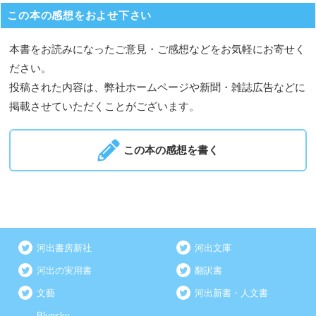
この本の感想をおよせ下さい
本書をお読みになったご意見・ご感想などをお気軽にお寄せく
ださい。
投稿された内容は、弊社ホームページや新聞・雑誌広告などに
掲載させていただくことがございます。
この本の感想を書く
河出書房新社
河出文庫
河出の実用書
翻訳書
文藝
河出新書・人文書
Bluesky