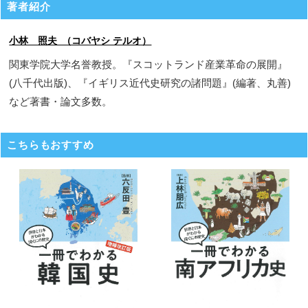
著者紹介
小林 照夫 （コバヤシ テルオ）
関東学院大学名誉教授。『スコットランド産業革命の展開』
(八千代出版)、『イギリス近代史研究の諸問題』(編著、丸善)
など著書・論文多数。
こちらもおすすめ