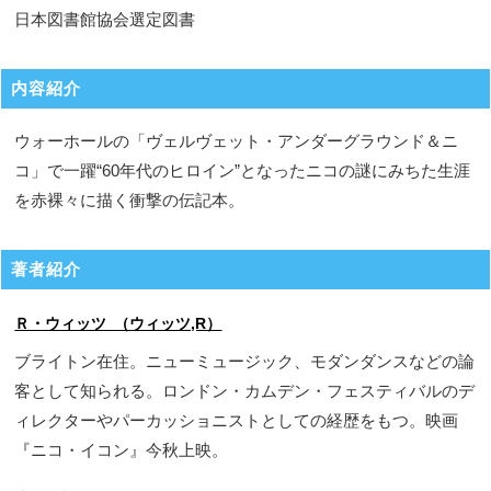
日本図書館協会選定図書
内容紹介
ウォーホールの「ヴェルヴェット・アンダーグラウンド＆ニ
コ」で一躍“60年代のヒロイン”となったニコの謎にみちた生涯
を赤裸々に描く衝撃の伝記本。
著者紹介
Ｒ・ウィッツ （ウィッツ,R）
ブライトン在住。ニューミュージック、モダンダンスなどの論
客として知られる。ロンドン・カムデン・フェスティバルのデ
ィレクターやパーカッショニストとしての経歴をもつ。映画
『ニコ・イコン』今秋上映。