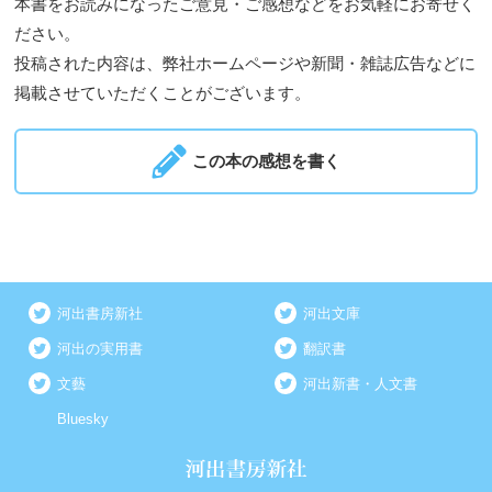
本書をお読みになったご意見・ご感想などをお気軽にお寄せく
ださい。
投稿された内容は、弊社ホームページや新聞・雑誌広告などに
掲載させていただくことがございます。
この本の感想を書く
河出書房新社
河出文庫
河出の実用書
翻訳書
文藝
河出新書・人文書
Bluesky