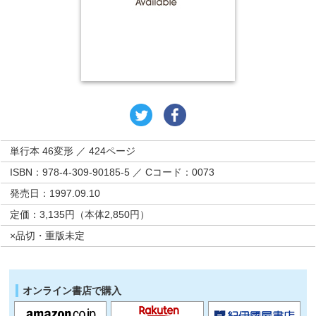
単行本 46変形 ／ 424ページ
ISBN：978-4-309-90185-5 ／ Cコード：0073
発売日：1997.09.10
定価：3,135円（本体2,850円）
×品切・重版未定
オンライン書店で購入