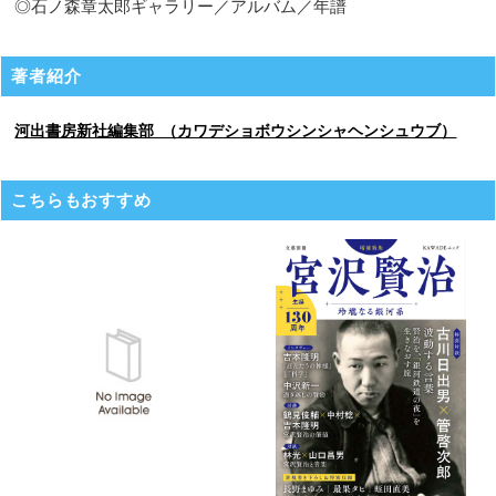
◎石ノ森章太郎ギャラリー／アルバム／年譜
著者紹介
河出書房新社編集部 （カワデショボウシンシャヘンシュウブ）
こちらもおすすめ