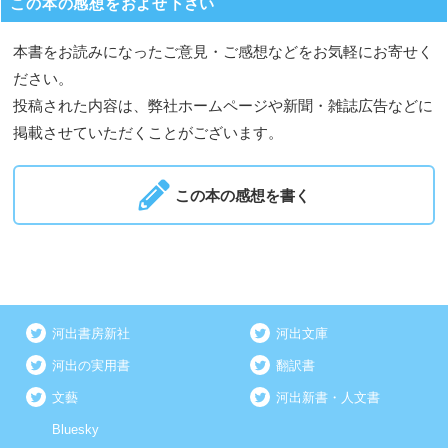
この本の感想をおよせ下さい
本書をお読みになったご意見・ご感想などをお気軽にお寄せく
ださい。
投稿された内容は、弊社ホームページや新聞・雑誌広告などに
掲載させていただくことがございます。
この本の感想を書く
河出書房新社
河出文庫
河出の実用書
翻訳書
文藝
河出新書・人文書
Bluesky