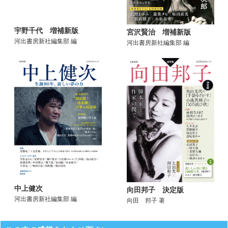
宇野千代 増補新版
宮沢賢治 増補新版
河出書房新社編集部 編
河出書房新社編集部 編
中上健次
向田邦子 決定版
河出書房新社編集部 編
向田 邦子 著