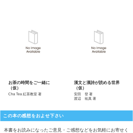
お茶の時間をご一緒に
漢文と漢詩が読める世界
（仮）
（仮）
Cha Tea 紅茶教室 著
安田 登 著
渡辺 祐真 著
この本の感想をおよせ下さい
本書をお読みになったご意見・ご感想などをお気軽にお寄せく