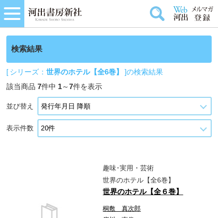
検索結果
[ シリーズ：
世界のホテル【全6巻】
]の検索結果
該当商品
7
件中
1
～
7
件を表示
並び替え
表示件数
趣味･実用・芸術
世界のホテル【全6巻】
世界のホテル【全６巻】
桐敷 真次郎