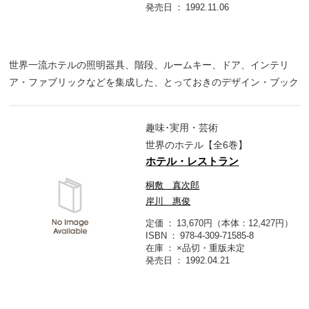
発売日
1992.11.06
世界一流ホテルの照明器具、階段、ルームキー、ドア、インテリ
ア・ファブリックなどを集成した、とっておきのデザイン・ブック
趣味･実用・芸術
世界のホテル【全6巻】
ホテル・レストラン
桐敷 真次郎
岸川 惠俊
定価
13,670円（本体：12,427円）
ISBN
978-4-309-71585-8
在庫
×品切・重版未定
発売日
1992.04.21