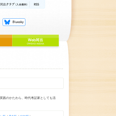
道実践のかたわら、時代考証家としても活