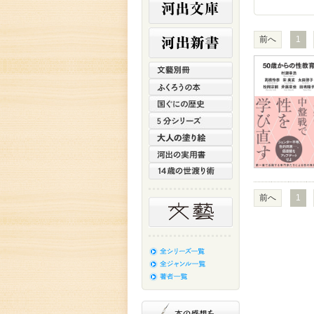
前へ
1
前へ
1