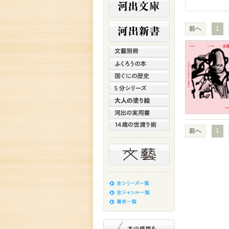
前へ
1
前へ
1