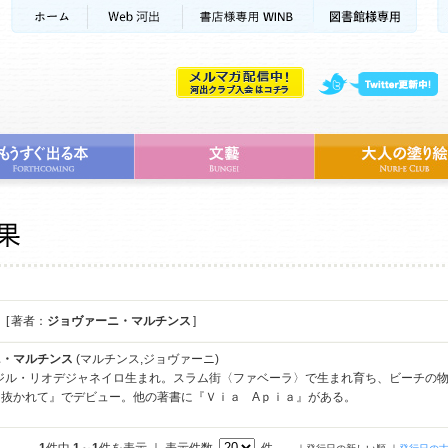
[ 著者：
ジョヴァーニ・マルチンス
]
ニ・マルチンス
(マルチンス,ジョヴァーニ)
ラジル・リオデジャネイロ生まれ。スラム街〈ファベーラ〉で生まれ育ち、ビーチの物
ち抜かれて』でデビュー。他の著書に『Ｖｉａ Aｐｉａ』がある。