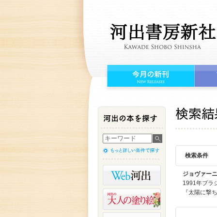
検索条件
ジョヴァー
1991年ブ
『太陽に撃