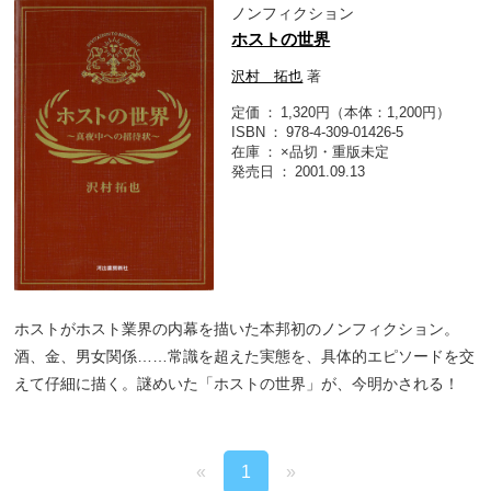
ノンフィクション
ホストの世界
沢村 拓也
著
定価
1,320円（本体：1,200円）
ISBN
978-4-309-01426-5
在庫
×品切・重版未定
発売日
2001.09.13
ホストがホスト業界の内幕を描いた本邦初のノンフィクション。
酒、金、男女関係……常識を超えた実態を、具体的エピソードを交
えて仔細に描く。謎めいた「ホストの世界」が、今明かされる！
«
1
»