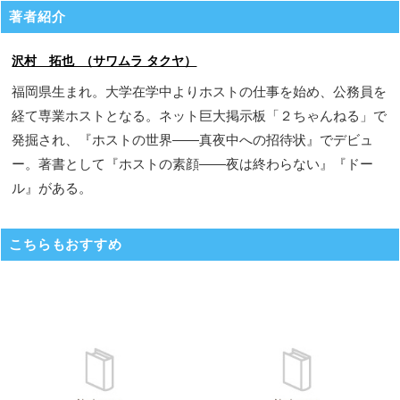
著者紹介
沢村 拓也 （サワムラ タクヤ）
福岡県生まれ。大学在学中よりホストの仕事を始め、公務員を
経て専業ホストとなる。ネット巨大掲示板「２ちゃんねる」で
発掘され、『ホストの世界――真夜中への招待状』でデビュ
ー。著書として『ホストの素顔――夜は終わらない』『ドー
ル』がある。
こちらもおすすめ