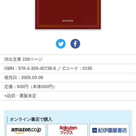
河出文庫 228ページ
ISBN：978-4-309-40738-8 ／ Cコード：0195
発売日：2005.03.08
定価：605円（本体550円）
×品切・重版未定
オンライン書店で購入