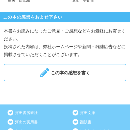
鮎川 哲也 編
安堂 ホセ 著
この本の感想をおよせ下さい
本書をお読みになったご意見・ご感想などをお気軽にお寄せく
ださい。
投稿された内容は、弊社ホームページや新聞・雑誌広告などに
掲載させていただくことがございます。
この本の感想を書く
河出書房新社
河出文庫
河出の実用書
翻訳書