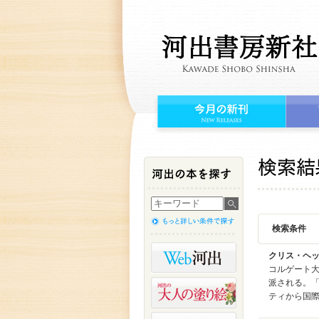
検索条件
クリス・ヘ
コルゲート
派される。「
ティから国