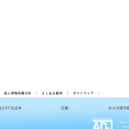
「ABJ
が、著作