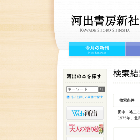
検索条件
田中 裕二
(
1975年、