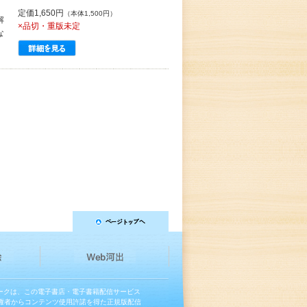
定価1,650円
（本体1,500円）
解
×品切・重版未定
な
マークは、この電子書店・電子書籍配信サービス
権者からコンテンツ使用許諾を得た正規版配信