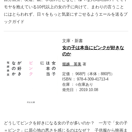
モヤを抱えている10代以上の女の子に向けて、まわりの言うこと
にはとらわれず、日々をもっと気楽にすごせるようエールを送るブ
ックガイド
文庫・新書
女の子は本当にピンクが好きな
のか
堀越 英美
著
定価
968円（本体：880円）
ISBN
978-4-309-41713-4
在庫
○在庫あり
発売日
2019.10.08
どうしてピンクを好きになる女の子が多いのか？ 一方で「女の子
＝ピンク」に居心地の悪さを感じるのはなぜ？ 子供服から映画ま