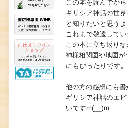
この本を読んでから
ギリシア神話の世界
と知りたいと思うよ
これまで敬遠してい
この本に立ち返りな
神様相関図や地図が
にもぴったりです。
他の方の感想にも書
ギリシア神話のエピ
いですm(__)m