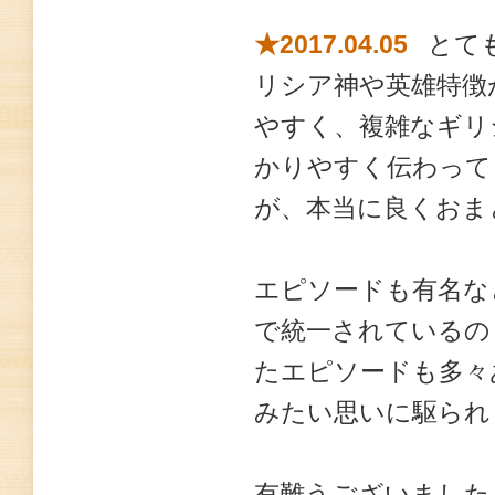
★2017.04.05
とても
リシア神や英雄特徴
やすく、複雑なギリ
かりやすく伝わって
が、本当に良くおまと
エピソードも有名な
で統一されているの
たエピソードも多々
みたい思いに駆られ
有難うございました