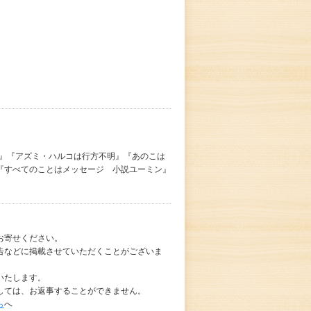
て』『アズミ・ハルコは行方不明』『あのこは
『すべてのことはメッセージ 小説ユーミン』
お寄せください。
告などに掲載させていただくことがございま
いたします。
しては、お返事することができません。
ら
へ