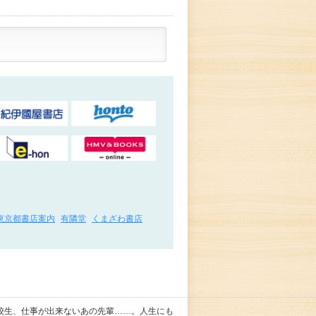
東京都書店案内
有隣堂
くまざわ書店
校生、仕事が出来ないあの先輩……。人生にも