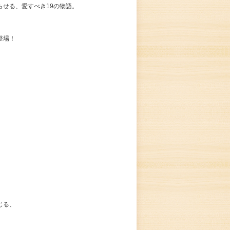
せる、愛すべき19の物語。
登場！
じる、