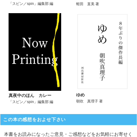
「スピン／spin」編集部 編
蛭田 直美 著
ゆめ
真夜中のほん カレー
朝吹 真理子 著
「スピン／spin」編集部 編
この本の感想をおよせ下さい
本書をお読みになったご意見・ご感想などをお気軽にお寄せく