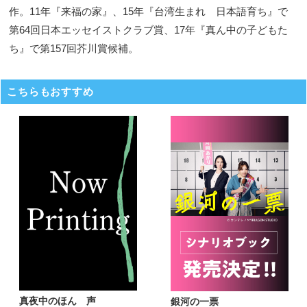
作。11年『来福の家』、15年『台湾生まれ 日本語育ち』で
第64回日本エッセイストクラブ賞、17年『真ん中の子どもた
ち』で第157回芥川賞候補。
こちらもおすすめ
真夜中のほん 声
銀河の一票