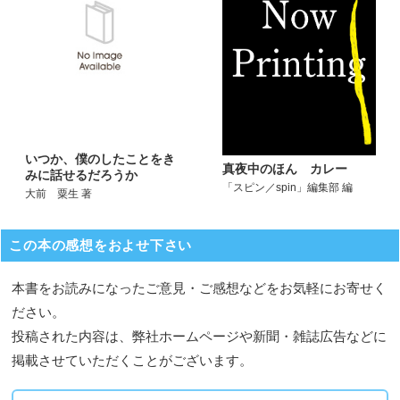
いつか、僕のしたことをき
真夜中のほん カレー
みに話せるだろうか
「スピン／spin」編集部 編
大前 粟生 著
この本の感想をおよせ下さい
本書をお読みになったご意見・ご感想などをお気軽にお寄せく
ださい。
投稿された内容は、弊社ホームページや新聞・雑誌広告などに
掲載させていただくことがございます。