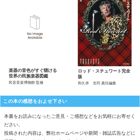
楽器の音色がすぐ聴ける
ロッド・スチュワート完全
世界の民族楽器図鑑
版
民音音楽博物館 監修
和久井 光司 責任編集
この本の感想をおよせ下さい
本書をお読みになったご意見・ご感想などをお気軽にお寄せく
ださい。
投稿された内容は、弊社ホームページや新聞・雑誌広告などに