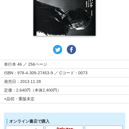
単行本 46 ／ 256ページ
ISBN：978-4-309-27453-9 ／ Cコード：0073
発売日：2013.11.28
定価：2,640円（本体2,400円）
×品切・重版未定
オンライン書店で購入