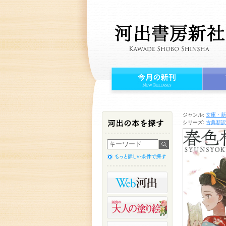
ジャンル:
文庫・新
シリーズ:
古典新訳