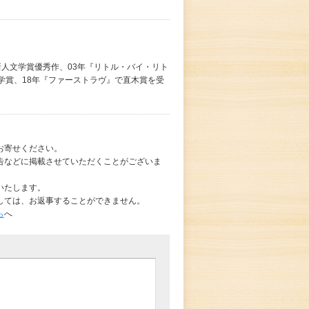
像新人文学賞優秀作、03年『リトル・バイ・リト
学賞、18年『ファーストラヴ』で直木賞を受
お寄せください。
告などに掲載させていただくことがございま
いたします。
しては、お返事することができません。
ら
へ