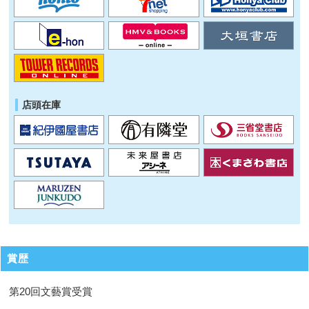
店頭在庫
賞歴
第20回文藝賞受賞