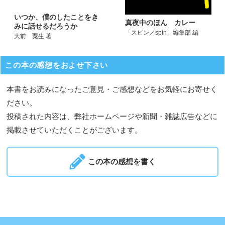
いつか、僕のしたことをき
真夜中のほん カレー
みに話せるだろうか
「スピン／spin」編集部 編
大前 粟生 著
この本の感想をおよせ下さい
本書をお読みになったご意見・ご感想などをお気軽にお寄せく
ださい。
投稿された内容は、弊社ホームページや新聞・雑誌広告などに
掲載させていただくことがございます。
この本の感想を書く