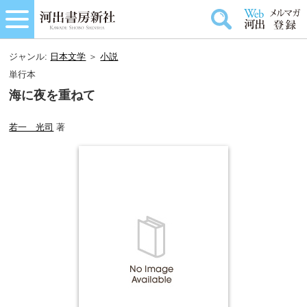
ジャンル:
日本文学
＞
小説
単行本
海に夜を重ねて
若一 光司
著