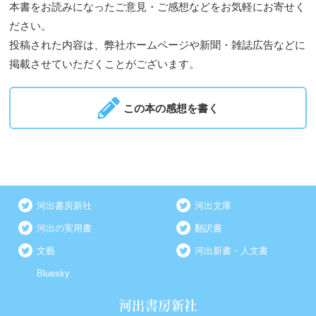
本書をお読みになったご意見・ご感想などをお気軽にお寄せく
ださい。
投稿された内容は、弊社ホームページや新聞・雑誌広告などに
掲載させていただくことがございます。
この本の感想を書く
河出書房新社
河出文庫
河出の実用書
翻訳書
文藝
河出新書・人文書
Bluesky