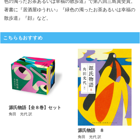
色の濁ったお茶あるいは幸福の散歩道』で第八回三島賞受賞。
著書に『居酒屋ゆうれい』『緑色の濁ったお茶あるいは幸福の
散歩道』『顔』など。
こちらもおすすめ
源氏物語【全８巻】セット
角田 光代 訳
源氏物語 ８
角田 光代 訳