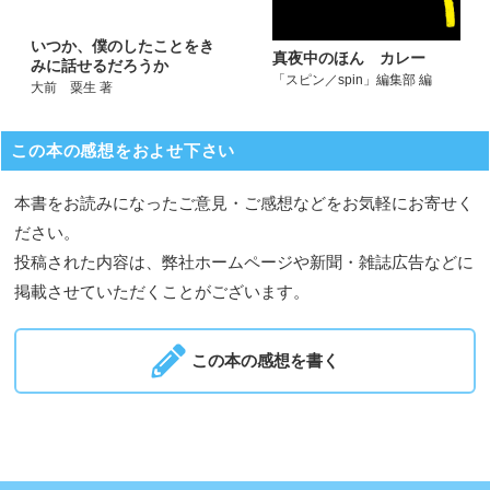
いつか、僕のしたことをき
真夜中のほん カレー
みに話せるだろうか
「スピン／spin」編集部 編
大前 粟生 著
この本の感想をおよせ下さい
本書をお読みになったご意見・ご感想などをお気軽にお寄せく
ださい。
投稿された内容は、弊社ホームページや新聞・雑誌広告などに
掲載させていただくことがございます。
この本の感想を書く