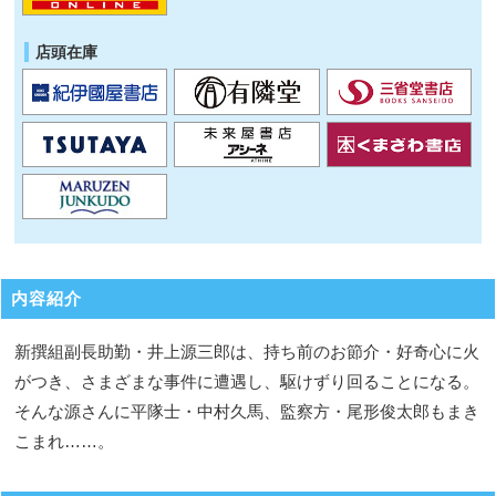
店頭在庫
内容紹介
新撰組副長助勤・井上源三郎は、持ち前のお節介・好奇心に火
がつき、さまざまな事件に遭遇し、駆けずり回ることになる。
そんな源さんに平隊士・中村久馬、監察方・尾形俊太郎もまき
こまれ……。